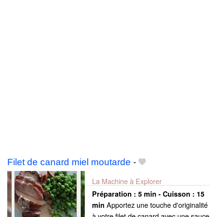
Filet de canard miel moutarde
-
La Machine à Explorer
Préparation :
5 min - Cuisson :
15
Apportez une touche d'originalité
min
à votre filet de canard avec une sauce