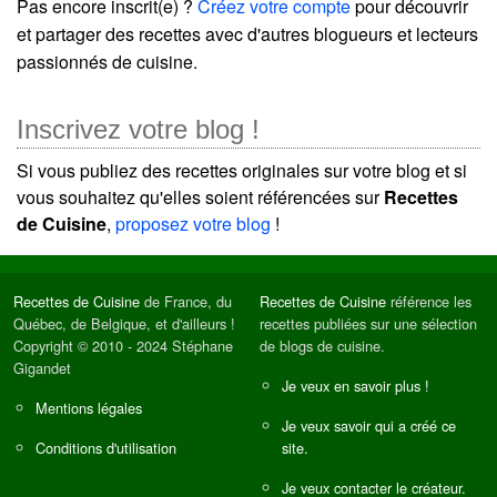
Pas encore inscrit(e) ?
Créez votre compte
pour découvrir
et partager des recettes avec d'autres blogueurs et lecteurs
passionnés de cuisine.
Inscrivez votre blog !
Si vous publiez des recettes originales sur votre blog et si
vous souhaitez qu'elles soient référencées sur
Recettes
de Cuisine
,
proposez votre blog
!
Recettes de Cuisine
de France, du
Recettes de Cuisine
référence les
Québec, de Belgique, et d'ailleurs !
recettes publiées sur une sélection
Copyright © 2010 - 2024 Stéphane
de blogs de cuisine.
Gigandet
Je veux en savoir plus !
Mentions légales
Je veux savoir qui a créé ce
Conditions d'utilisation
site.
Je veux contacter le créateur.