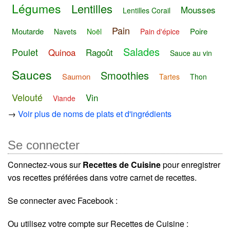
Légumes
Lentilles
Mousses
Lentilles Corail
Pain
Moutarde
Poire
Navets
Noël
Pain d'épice
Salades
Poulet
Quinoa
Ragoût
Sauce au vin
Sauces
Smoothies
Saumon
Tartes
Thon
Velouté
Vin
Viande
→
Voir plus de noms de plats et d'ingrédients
Se connecter
Connectez-vous sur
Recettes de Cuisine
pour enregistrer
vos recettes préférées dans votre carnet de recettes.
Se connecter avec Facebook :
Ou utilisez votre compte sur Recettes de Cuisine :