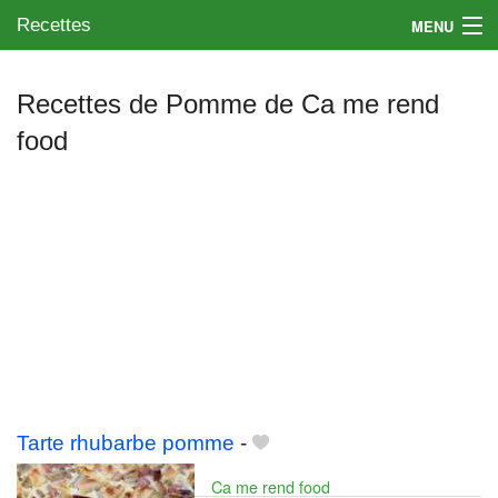
Recettes
MENU
Recettes de Pomme de Ca me rend
food
Mes blogs préférés
Tarte rhubarbe pomme
-
Ca me rend food