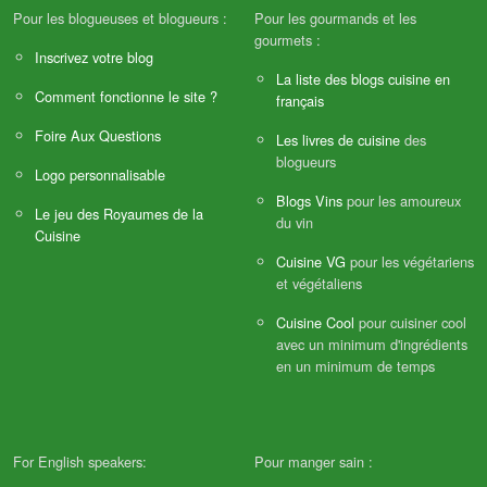
Pour les blogueuses et blogueurs :
Pour les gourmands et les
gourmets :
Inscrivez votre blog
La liste des blogs cuisine en
Comment fonctionne le site ?
français
Foire Aux Questions
Les livres de cuisine
des
blogueurs
Logo personnalisable
Blogs Vins
pour les amoureux
Le jeu des Royaumes de la
du vin
Cuisine
Cuisine VG
pour les végétariens
et végétaliens
Cuisine Cool
pour cuisiner cool
avec un minimum d'ingrédients
en un minimum de temps
For English speakers:
Pour manger sain :