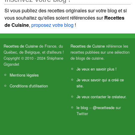
Si vous publiez des recettes originales sur votre blog et si
vous souhaitez qu'elles soient référencées sur
Recettes
de Cuisine
,
proposez votre blog
!
Recettes de Cuisine
de France, du
Recettes de Cuisine
référence les
Québec, de Belgique, et d'ailleurs !
recettes publiées sur une sélection
Copyright © 2010 - 2024 Stéphane
de blogs de cuisine.
Gigandet
Je veux en savoir plus !
Mentions légales
Je veux savoir qui a créé ce
Conditions d'utilisation
site.
Je veux contacter le créateur.
le blog
--
@recettesde
sur
Twitter