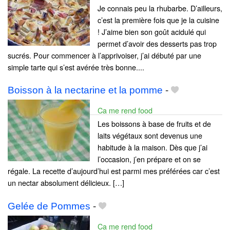
Je connais peu la rhubarbe. D’ailleurs,
c’est la première fois que je la cuisine
! J’aime bien son goût acidulé qui
permet d’avoir des desserts pas trop
sucrés. Pour commencer à l’apprivoiser, j’ai débuté par une
simple tarte qui s’est avérée très bonne....
Boisson à la nectarine et la pomme
-
Ca me rend food
Les boissons à base de fruits et de
laits végétaux sont devenus une
habitude à la maison. Dès que j’ai
l’occasion, j’en prépare et on se
régale. La recette d’aujourd’hui est parmi mes préférées car c’est
un nectar absolument délicieux. […]
Gelée de Pommes
-
Ca me rend food