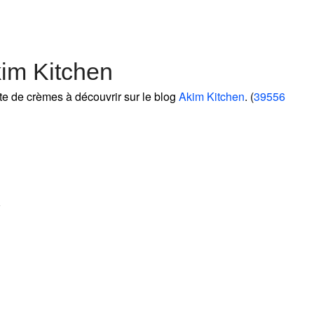
im Kitchen
te de crèmes à découvrir sur le blog
Akim Kitchen
. (
39556