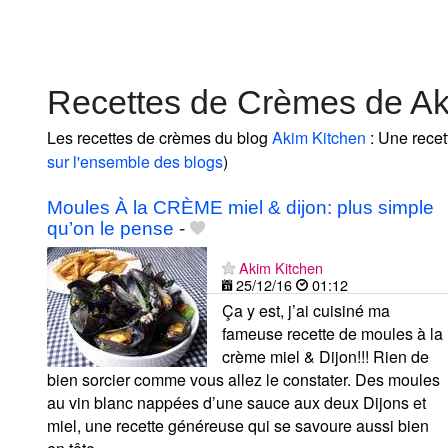
Recettes de Crèmes de Ak
Les recettes de crèmes du blog
Akim Kitchen
: Une recet
sur l'ensemble des blogs
)
Moules À la CRÈME miel & dijon: plus simple
qu’on le pense
-
Akim Kitchen
25/12/16
01:12
Ça y est, j’ai cuisiné ma
fameuse recette de moules à la
crème miel & Dijon!!! Rien de
bien sorcier comme vous allez le constater. Des moules
au vin blanc nappées d’une sauce aux deux Dijons et
miel, une recette généreuse qui se savoure aussi bien