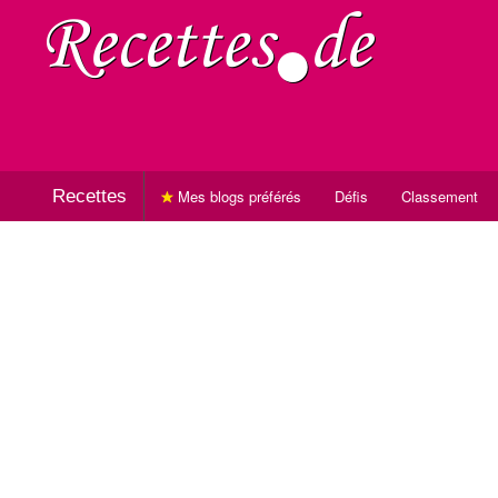
Recettes
Mes blogs préférés
Défis
Classement