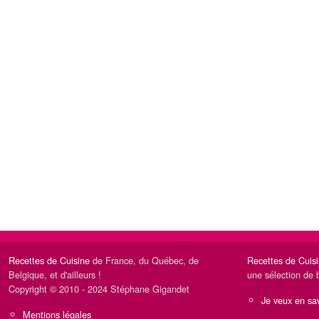
Recettes de Cuisine
de France, du Québec, de
Recettes de Cuis
Belgique, et d'ailleurs !
une sélection de 
Copyright © 2010 - 2024 Stéphane Gigandet
Je veux en sav
Mentions légales