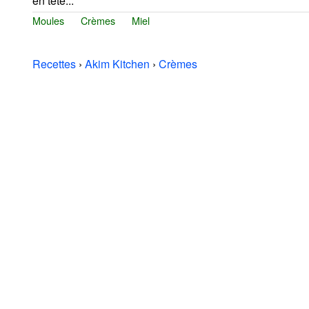
en tête...
Moules
Crèmes
Miel
Recettes
›
Akim Kitchen
›
Crèmes