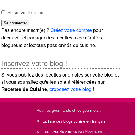
Se souvenir de moi
Pas encore inscrit(e) ?
Créez votre compte
pour
découvrir et partager des recettes avec d'autres
blogueurs et lecteurs passionnés de cuisine.
Inscrivez votre blog !
Si vous publiez des recettes originales sur votre blog et
si vous souhaitez qu'elles soient référencées sur
Recettes de Cuisine
,
proposez votre blog
!
Pour les gourmands et les gourmets :
La liste des blogs cuisine en français
Les livres de cuisine
des blogueurs