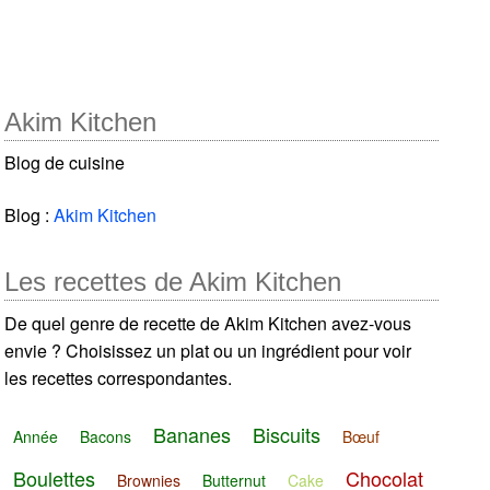
Akim Kitchen
Blog de cuisine
Blog :
Akim Kitchen
Les recettes de Akim Kitchen
De quel genre de recette de Akim Kitchen avez-vous
envie ? Choisissez un plat ou un ingrédient pour voir
les recettes correspondantes.
Bananes
Biscuits
Année
Bacons
Bœuf
Boulettes
Chocolat
Brownies
Butternut
Cake