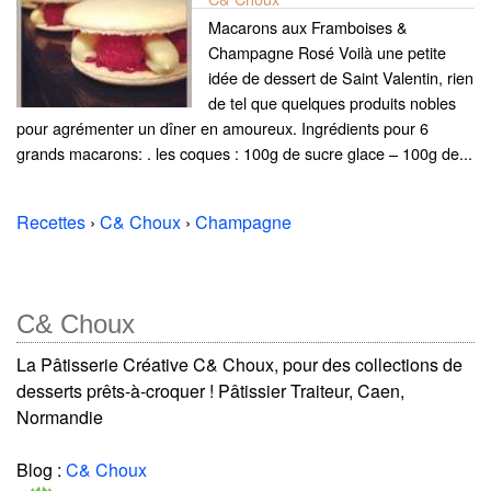
Macarons aux Framboises &
Champagne Rosé Voilà une petite
idée de dessert de Saint Valentin, rien
de tel que quelques produits nobles
pour agrémenter un dîner en amoureux. Ingrédients pour 6
grands macarons: . les coques : 100g de sucre glace – 100g de...
Recettes
›
C& Choux
›
Champagne
C& Choux
La Pâtisserie Créative C& Choux, pour des collections de
desserts prêts-à-croquer ! Pâtissier Traiteur, Caen,
Normandie
Blog :
C& Choux