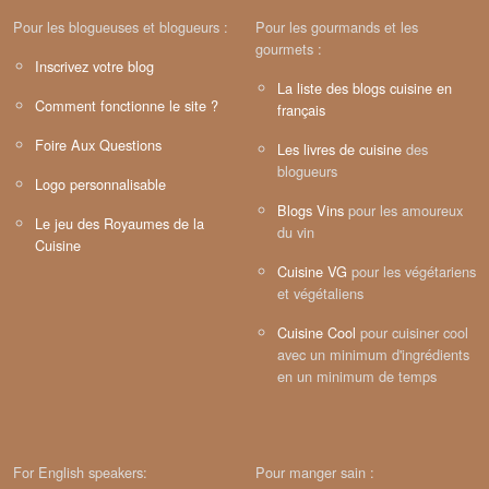
Pour les blogueuses et blogueurs :
Pour les gourmands et les
gourmets :
Inscrivez votre blog
La liste des blogs cuisine en
Comment fonctionne le site ?
français
Foire Aux Questions
Les livres de cuisine
des
blogueurs
Logo personnalisable
Blogs Vins
pour les amoureux
Le jeu des Royaumes de la
du vin
Cuisine
Cuisine VG
pour les végétariens
et végétaliens
Cuisine Cool
pour cuisiner cool
avec un minimum d'ingrédients
en un minimum de temps
For English speakers:
Pour manger sain :