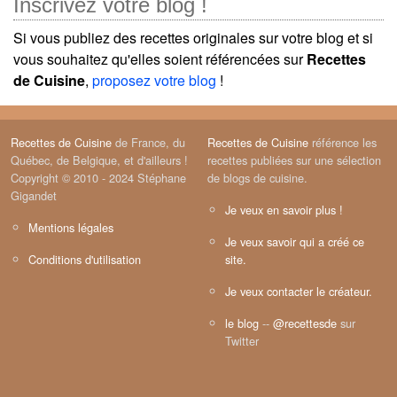
Inscrivez votre blog !
Si vous publiez des recettes originales sur votre blog et si
vous souhaitez qu'elles soient référencées sur
Recettes
de Cuisine
,
proposez votre blog
!
Recettes de Cuisine
de France, du
Recettes de Cuisine
référence les
Québec, de Belgique, et d'ailleurs !
recettes publiées sur une sélection
Copyright © 2010 - 2024 Stéphane
de blogs de cuisine.
Gigandet
Je veux en savoir plus !
Mentions légales
Je veux savoir qui a créé ce
Conditions d'utilisation
site.
Je veux contacter le créateur.
le blog
--
@recettesde
sur
Twitter