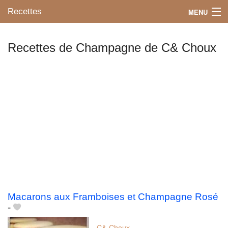
Recettes
MENU
Recettes de Champagne de C& Choux
Mes blogs préférés
Macarons aux Framboises et Champagne Rosé
-
C& Choux