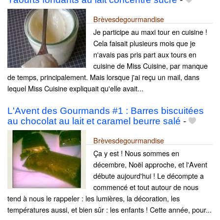
Brèvesdegourmandise
Je participe au maxi tour en cuisine !
Cela faisait plusieurs mois que je
n'avais pas pris part aux tours en
cuisine de Miss Cuisine, par manque
de temps, principalement. Mais lorsque j'ai reçu un mail, dans
lequel Miss Cuisine expliquait qu'elle avait...
L'Avent des Gourmands #1 : Barres biscuitées
au chocolat au lait et caramel beurre salé
-
Brèvesdegourmandise
Ça y est ! Nous sommes en
décembre, Noël approche, et l'Avent
débute aujourd'hui ! Le décompte a
commencé et tout autour de nous
tend à nous le rappeler : les lumières, la décoration, les
températures aussi, et bien sûr : les enfants ! Cette année, pour...