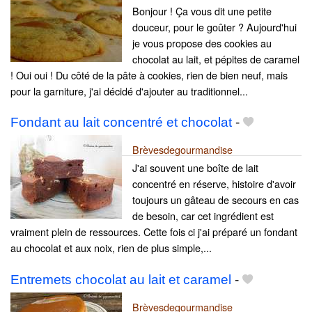
Bonjour ! Ça vous dit une petite
douceur, pour le goûter ? Aujourd'hui
je vous propose des cookies au
chocolat au lait, et pépites de caramel
! Oui oui ! Du côté de la pâte à cookies, rien de bien neuf, mais
pour la garniture, j'ai décidé d'ajouter au traditionnel...
Fondant au lait concentré et chocolat
-
Brèvesdegourmandise
J'ai souvent une boîte de lait
concentré en réserve, histoire d'avoir
toujours un gâteau de secours en cas
de besoin, car cet ingrédient est
vraiment plein de ressources. Cette fois ci j'ai préparé un fondant
au chocolat et aux noix, rien de plus simple,...
Entremets chocolat au lait et caramel
-
Brèvesdegourmandise