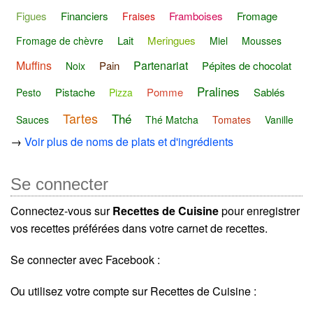
Figues
Financiers
Framboises
Fromage
Fraises
Lait
Meringues
Fromage de chèvre
Miel
Mousses
Muffins
Partenariat
Pain
Pépites de chocolat
Noix
Pralines
Pistache
Pomme
Sablés
Pesto
Pizza
Tartes
Thé
Sauces
Thé Matcha
Tomates
Vanille
→
Voir plus de noms de plats et d'ingrédients
Se connecter
Connectez-vous sur
Recettes de Cuisine
pour enregistrer
vos recettes préférées dans votre carnet de recettes.
Se connecter avec Facebook :
Ou utilisez votre compte sur Recettes de Cuisine :