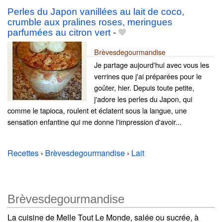
Perles du Japon vanillées au lait de coco,
crumble aux pralines roses, meringues
parfumées au citron vert
-
Brèvesdegourmandise
Je partage aujourd'hui avec vous les
verrines que j'ai préparées pour le
goûter, hier. Depuis toute petite,
j'adore les perles du Japon, qui
comme le tapioca, roulent et éclatent sous la langue, une
sensation enfantine qui me donne l'impression d'avoir...
Recettes
›
Brèvesdegourmandise
›
Lait
Brèvesdegourmandise
La cuisine de Melle Tout Le Monde, salée ou sucrée, à