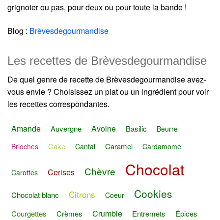
grignoter ou pas, pour deux ou pour toute la bande !
Blog :
Brèvesdegourmandise
Les recettes de Brèvesdegourmandise
De quel genre de recette de Brèvesdegourmandise avez-
vous envie ? Choisissez un plat ou un ingrédient pour voir
les recettes correspondantes.
Amande
Avoine
Auvergne
Basilic
Beurre
Cake
Caramel
Brioches
Cantal
Cardamome
Chocolat
Chèvre
Cerises
Carottes
Cookies
Citrons
Chocolat blanc
Coeur
Crumble
Courgettes
Crèmes
Entremets
Épices