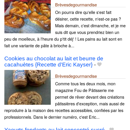
Brèvesdegourmandise
On pourra dire qu'elle s'est fait
désirer, cette recette, n'est-ce pas ?
Mais demain, c'est dimanche, et je me
suis dit que vous prendriez bien un
peu de moelleux, à l'heure du p'tit déj' ! Les pains au lait sont en
fait une variante de pâte à brioche à...
Cookies au chocolat au lait et beurre de
cacahuètes {Recette d'Eric Kayser}
-
Brèvesdegourmandise
Comme tous les deux mois, mon
magazine Fou de Pâtisserie me
permet de rêver devant des créations
pâtissières d'exception, mais aussi de
reproduire à la maison des recettes accessibles, confiées par les
professionnels. Dans le dernier numéro, c'est Eric...
Yaourts fondants au lait concentré sucré
-