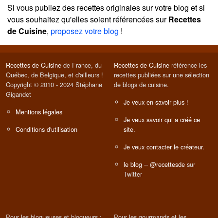
Si vous publiez des recettes originales sur votre blog et si
vous souhaitez qu'elles soient référencées sur
Recettes
de Cuisine
,
proposez votre blog
!
Recettes de Cuisine
de France, du
Recettes de Cuisine
référence les
Québec, de Belgique, et d'ailleurs !
recettes publiées sur une sélection
Copyright © 2010 - 2024 Stéphane
de blogs de cuisine.
Gigandet
Je veux en savoir plus !
Mentions légales
Je veux savoir qui a créé ce
Conditions d'utilisation
site.
Je veux contacter le créateur.
le blog
--
@recettesde
sur
Twitter
Pour les blogueuses et blogueurs :
Pour les gourmands et les