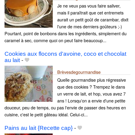
Je ne veux pas vous faire saliver,
mais il paraîtrait que cet entremets
aurait un petit goût de carambar, dixit
l'une de mes derniers goûteurs ;-)
Pourtant, point de bonbons dans les ingrédients, simplement du
caramel à sec, comme quoi on peut faire beaucoup...
Cookies aux flocons d'avoine, coco et chocolat
au lait
-
Brèvesdegourmandise
Quelle gourmandise plus régressive
que des cookies ? Trempez le dans
un verre de lait, et hop, vous avez 7
ans ! Lorsqu'on a envie d'une petite
douceur, peu de temps, ou pas l'envie de passer des heures en
cuisine, c'est le petit gâteau idéal. Celui-ci...
Pains au lait {Recette cap}
-