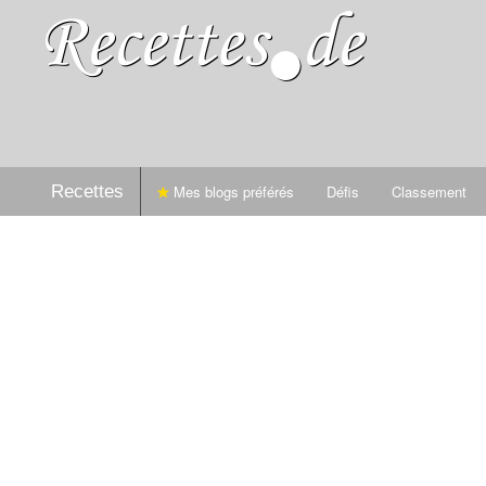
Recettes
Mes blogs préférés
Défis
Classement