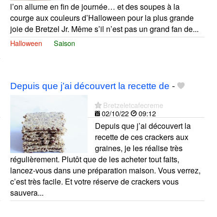
l’on allume en fin de journée… et des soupes à la
courge aux couleurs d’Halloween pour la plus grande
joie de Bretzel Jr. Même s’il n’est pas un grand fan de...
Halloween
Saison
Depuis que j’ai découvert la recette de
-
Bretzeletcafecreme
02/10/22
09:12
Depuis que j’ai découvert la
recette de ces crackers aux
graines, je les réalise très
régulièrement. Plutôt que de les acheter tout faits,
lancez-vous dans une préparation maison. Vous verrez,
c’est très facile. Et votre réserve de crackers vous
sauvera...