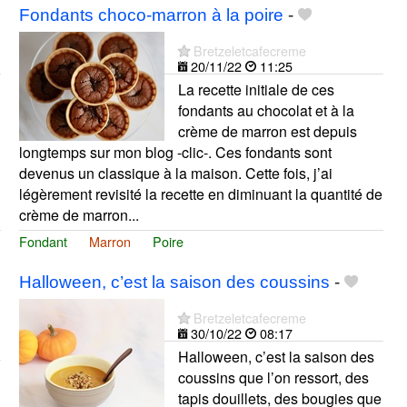
Fondants choco-marron à la poire
-
Bretzeletcafecreme
20/11/22
11:25
La recette initiale de ces
fondants au chocolat et à la
crème de marron est depuis
longtemps sur mon blog -clic-. Ces fondants sont
devenus un classique à la maison. Cette fois, j’ai
légèrement revisité la recette en diminuant la quantité de
crème de marron...
Fondant
Marron
Poire
Halloween, c’est la saison des coussins
-
Bretzeletcafecreme
30/10/22
08:17
Halloween, c’est la saison des
coussins que l’on ressort, des
tapis douillets, des bougies que