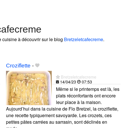
tcafecreme
e cuisine à découvrir sur le blog
Bretzeletcafecreme
.
Croziflette
-
Bretzeletcafecreme
14/04/23
07:53
Même si le printemps est là, les
plats réconfortants ont encore
leur place à la maison.
Aujourd’hui dans la cuisine de Flo Bretzel, la croziflette,
une recette typiquement savoyarde. Les crozets, ces
petites pâtes carrées au sarrasin, sont déclinés en