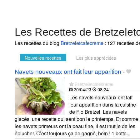
Les Recettes de Bretzele
Les recettes du blog
Bretzeletcafecreme
: 127 recettes d
Nouvelles recettes
Les plus appréciées
Navets nouveaux ont fait leur apparition
-
Bretzeletcafecreme
20/04/23
08:24
Les navets nouveaux ont fait
leur apparition dans la cuisine
de Flo Bretzel. Les navets
glacés, une recette qui sent bon le printemps. Et comme
les navets primeurs ont la peau fine, il est inutile de les
éplucher. C’est toujours ça de gagné, hein ! 1 botte...