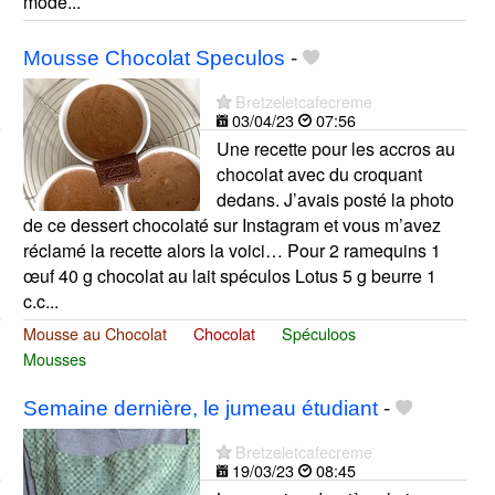
mode...
Mousse Chocolat Speculos
-
Bretzeletcafecreme
03/04/23
07:56
Une recette pour les accros au
chocolat avec du croquant
dedans. J’avais posté la photo
de ce dessert chocolaté sur Instagram et vous m’avez
réclamé la recette alors la voici… Pour 2 ramequins 1
œuf 40 g chocolat au lait spéculos Lotus 5 g beurre 1
c.c...
Mousse au Chocolat
Chocolat
Spéculoos
Mousses
Semaine dernière, le jumeau étudiant
-
Bretzeletcafecreme
19/03/23
08:45