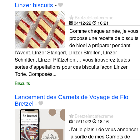
Linzer biscuits
-
Bretzeletcafecreme
04/12/22
16:21
Comme chaque année, je vous
propose une recette de biscuits
de Noël à préparer pendant
l’Avent. Linzer Stangerl, Linzer Streifen, Linzer
Schnitten, Linzer Plätzchen,… vous trouverez toutes
sortes d’appellations pour ces biscuits façon Linzer
Torte. Composés...
Biscuits
Lancement des Carnets de Voyage de Flo
Bretzel
-
Bretzeletcafecreme
15/11/22
18:16
J’ai le plaisir de vous annoncer
la sortie de mes Carnets de