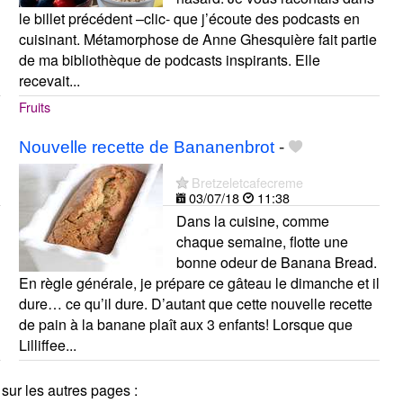
le billet précédent –clic- que j’écoute des podcasts en
cuisinant. Métamorphose de Anne Ghesquière fait partie
de ma bibliothèque de podcasts inspirants. Elle
recevait...
Fruits
Nouvelle recette de Bananenbrot
-
Bretzeletcafecreme
03/07/18
11:38
Dans la cuisine, comme
chaque semaine, flotte une
bonne odeur de Banana Bread.
En règle générale, je prépare ce gâteau le dimanche et il
dure… ce qu’il dure. D’autant que cette nouvelle recette
de pain à la banane plaît aux 3 enfants! Lorsque que
Lilliffee...
sur les autres pages :