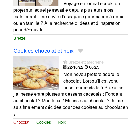
Voyage en format ebook, un
projet sur lequel je travaille depuis plusieurs mois
maintenant. Une envie d’escapade gourmande à deux
ou en famille ? A la recherche d’idées et d’inspiration
pour découvrir...
Bretzel
Cookies chocolat et noix
-
Bretzeletcafecreme
22/10/22
08:29
Mon neveu préféré adore le
chocolat. Lorsqu’il est venu
nous rendre visite à Bruxelles,
j’ai hésité entre plusieurs desserts cacaotés : Fondant
au chocolat ? Moelleux ? Mousse au chocolat ? Je me
suis finalement décidée pour des cookies au chocolat en
y...
Chocolat
Cookies
Noix