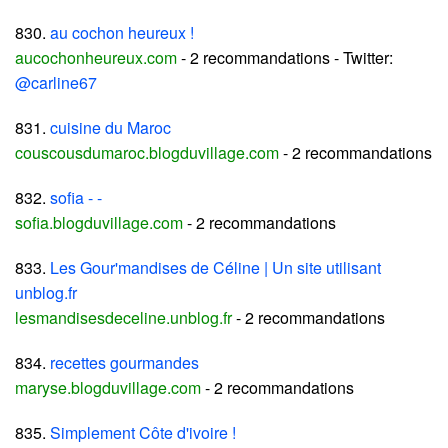
830.
au cochon heureux !
aucochonheureux.com
- 2 recommandations - Twitter:
@carline67
831.
cuisine du Maroc
couscousdumaroc.blogduvillage.com
- 2 recommandations
832.
sofia - -
sofia.blogduvillage.com
- 2 recommandations
833.
Les Gour'mandises de Céline | Un site utilisant
unblog.fr
lesmandisesdeceline.unblog.fr
- 2 recommandations
834.
recettes gourmandes
maryse.blogduvillage.com
- 2 recommandations
835.
Simplement Côte d'ivoire !