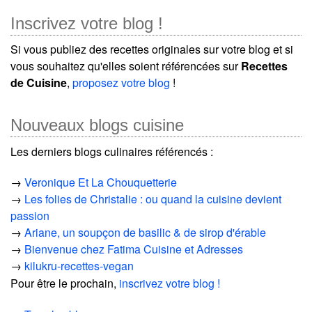
Inscrivez votre blog !
Si vous publiez des recettes originales sur votre blog et si
vous souhaitez qu'elles soient référencées sur
Recettes
de Cuisine
,
proposez votre blog
!
Nouveaux blogs cuisine
Les derniers blogs culinaires référencés :
→
Veronique Et La Chouquetterie
→
Les folies de Christalie : ou quand la cuisine devient
passion
→
Ariane, un soupçon de basilic & de sirop d'érable
→
Bienvenue chez Fatima Cuisine et Adresses
→
kilukru-recettes-vegan
Pour être le prochain,
inscrivez votre blog !