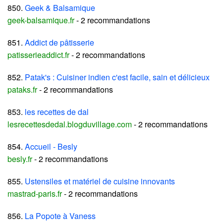
850.
Geek & Balsamique
geek-balsamique.fr
- 2 recommandations
851.
Addict de pâtisserie
patisserieaddict.fr
- 2 recommandations
852.
Patak's : Cuisiner indien c'est facile, sain et délicieux
pataks.fr
- 2 recommandations
853.
les recettes de dal
lesrecettesdedal.blogduvillage.com
- 2 recommandations
854.
Accueil - Besly
besly.fr
- 2 recommandations
855.
Ustensiles et matériel de cuisine innovants
mastrad-paris.fr
- 2 recommandations
856.
La Popote à Vaness