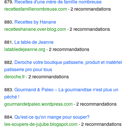
879.
Recettes d'une mère de famille nombreuse
recettesfamillenombreuse.com
- 2 recommandations
880.
Recettes by Hanane
recetteshanane.over-blog.com
- 2 recommandations
881.
La table de Jeanne
latabledejeanne.org
- 2 recommandations
882.
Deroche votre boutique patisserie, produit et matériel
patisserie pro pour tous
deroche.fr
- 2 recommandations
883.
Gourmand & Paleo – La gourmandise n'est plus un
pêché !
gourmandetpaleo.wordpress.com
- 2 recommandations
884.
Qu'est-ce qu'on mange pour souper?
les-soupers-de-jujube.blogspot.com
- 2 recommandations