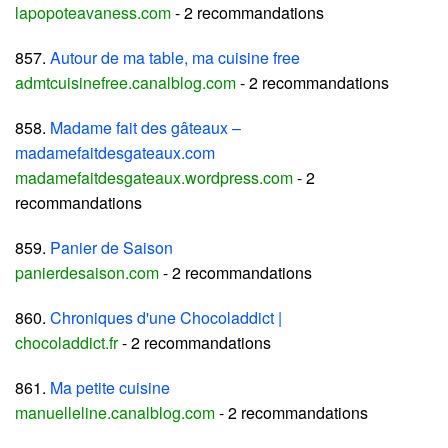
lapopoteavaness.com
- 2 recommandations
857.
Autour de ma table, ma cuisine free
admtcuisinefree.canalblog.com
- 2 recommandations
858.
Madame fait des gâteaux –
madamefaitdesgateaux.com
madamefaitdesgateaux.wordpress.com
- 2
recommandations
859.
Panier de Saison
panierdesaison.com
- 2 recommandations
860.
Chroniques d'une Chocoladdict |
chocoladdict.fr
- 2 recommandations
861.
Ma petite cuisine
manuelleline.canalblog.com
- 2 recommandations