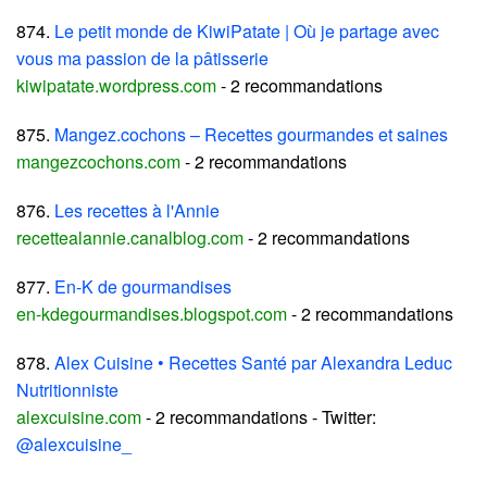
874.
Le petit monde de KiwiPatate | Où je partage avec
vous ma passion de la pâtisserie
kiwipatate.wordpress.com
- 2 recommandations
875.
Mangez.cochons – Recettes gourmandes et saines
mangezcochons.com
- 2 recommandations
876.
Les recettes à l'Annie
recettealannie.canalblog.com
- 2 recommandations
877.
En-K de gourmandises
en-kdegourmandises.blogspot.com
- 2 recommandations
878.
Alex Cuisine • Recettes Santé par Alexandra Leduc
Nutritionniste
alexcuisine.com
- 2 recommandations - Twitter:
@alexcuisine_