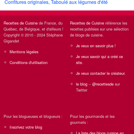
Confitures originales, Taboulé aux légumes d'été
Recettes de Cuisine
de France, du
Recettes de Cuisine
référence les
Québec, de Belgique, et d'ailleurs !
recettes publiées sur une sélection
Copyright © 2010 - 2024 Stéphane
de blogs de cuisine.
Gigandet
Je veux en savoir plus !
Mentions légales
Je veux savoir qui a créé ce
Conditions d'utilisation
site.
Je veux contacter le créateur.
le blog
--
@recettesde
sur
Twitter
Pour les blogueuses et blogueurs :
Pour les gourmands et les
gourmets :
Inscrivez votre blog
La liste des blogs cuisine en