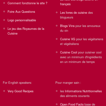
Comment fonctionne le site ?
français
Foire Aux Questions
Les livres de cuisine
des
blogueurs
Logo personnalisable
Blogs Vins
pour les amoureux
Le jeu des Royaumes de la
du vin
Cuisine
Cuisine VG
pour les végétariens
et végétaliens
Cuisine Cool
pour cuisiner cool
avec un minimum d'ingrédients
en un minimum de temps
For English speakers:
Pour manger sain :
Very Good Recipes
les
Informations Nutritionnelles
des aliments courants
Open Food Facts
base de