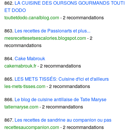
862.
LA CUISINE DES OURSONS GOURMANDS TOUTI
ET DODO
toutietdodo.canalblog.com
- 2 recommandations
863.
Les recettes de Passionarts et plus...
mesrecettesetsescalories.blogspot.com
- 2
recommandations
864.
Cake Mabrouk
cakemabrouk.fr
- 2 recommandations
865.
LES METS TISSÉS: Cuisine d'ici et d'ailleurs
les-mets-tisses.com
- 2 recommandations
866.
Le blog de cuisine antillaise de Tatie Maryse
tatiemaryse.com
- 2 recommandations
867.
Les recettes de sandrine au companion ou pas
recettesaucompanion.com
- 2 recommandations