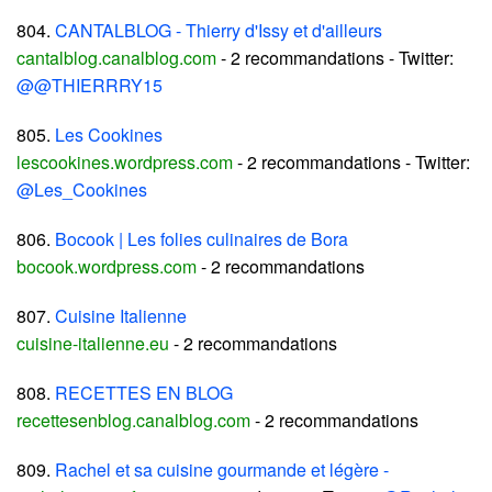
804.
CANTALBLOG - Thierry d'Issy et d'ailleurs
cantalblog.canalblog.com
- 2 recommandations - Twitter:
@@THIERRRY15
805.
Les Cookines
lescookines.wordpress.com
- 2 recommandations - Twitter:
@Les_Cookines
806.
Bocook | Les folies culinaires de Bora
bocook.wordpress.com
- 2 recommandations
807.
Cuisine Italienne
cuisine-italienne.eu
- 2 recommandations
808.
RECETTES EN BLOG
recettesenblog.canalblog.com
- 2 recommandations
809.
Rachel et sa cuisine gourmande et légère -