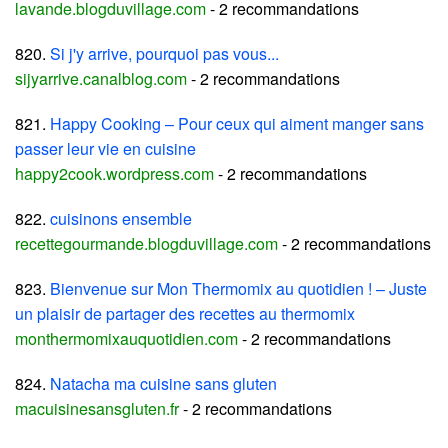
lavande.blogduvillage.com
- 2 recommandations
820.
Si j'y arrive, pourquoi pas vous...
sijyarrive.canalblog.com
- 2 recommandations
821.
Happy Cooking – Pour ceux qui aiment manger sans
passer leur vie en cuisine
happy2cook.wordpress.com
- 2 recommandations
822.
cuisinons ensemble
recettegourmande.blogduvillage.com
- 2 recommandations
823.
Bienvenue sur Mon Thermomix au quotidien ! – Juste
un plaisir de partager des recettes au thermomix
monthermomixauquotidien.com
- 2 recommandations
824.
Natacha ma cuisine sans gluten
macuisinesansgluten.fr
- 2 recommandations