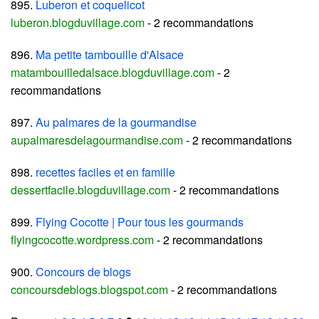
895.
Luberon et coquelicot
luberon.blogduvillage.com
- 2 recommandations
896.
Ma petite tambouille d'Alsace
matambouilledalsace.blogduvillage.com
- 2
recommandations
897.
Au palmares de la gourmandise
aupalmaresdelagourmandise.com
- 2 recommandations
898.
recettes faciles et en famille
dessertfacile.blogduvillage.com
- 2 recommandations
899.
Flying Cocotte | Pour tous les gourmands
flyingcocotte.wordpress.com
- 2 recommandations
900.
Concours de blogs
concoursdeblogs.blogspot.com
- 2 recommandations