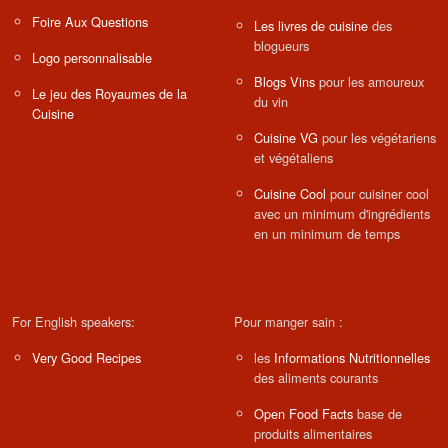
Foire Aux Questions
Les livres de cuisine
des
blogueurs
Logo personnalisable
Blogs Vins
pour les amoureux
Le jeu des Royaumes de la
du vin
Cuisine
Cuisine VG
pour les végétariens
et végétaliens
Cuisine Cool
pour cuisiner cool
avec un minimum d'ingrédients
en un minimum de temps
For English speakers:
Pour manger sain :
Very Good Recipes
les
Informations Nutritionnelles
des aliments courants
Open Food Facts
base de
produits alimentaires