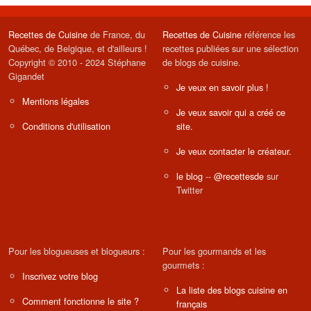
Recettes de Cuisine
de France, du
Recettes de Cuisine
référence les
Québec, de Belgique, et d'ailleurs !
recettes publiées sur une sélection
Copyright © 2010 - 2024 Stéphane
de blogs de cuisine.
Gigandet
Je veux en savoir plus !
Mentions légales
Je veux savoir qui a créé ce
Conditions d'utilisation
site.
Je veux contacter le créateur.
le blog
--
@recettesde
sur
Twitter
Pour les blogueuses et blogueurs :
Pour les gourmands et les
gourmets :
Inscrivez votre blog
La liste des blogs cuisine en
Comment fonctionne le site ?
français