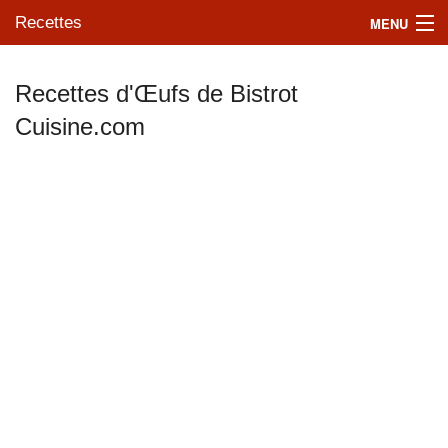
Recettes
MENU
Recettes d'Œufs de Bistrot
Cuisine.com
Mes blogs préférés