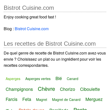
Bistrot Cuisine.com
Enjoy cooking great food fast !
Blog :
Bistrot Cuisine.com
Les recettes de Bistrot Cuisine.com
De quel genre de recette de Bistrot Cuisine.com avez-vous
envie ? Choisissez un plat ou un ingrédient pour voir les
recettes correspondantes.
Blé
Asperges
Asperges vertes
Canard
Chèvre
Champignons
Chorizo
Ciboulette
Farcis
Feta
Merguez
Magret
Magret de Canard
Pesto
Patate douce
Persillade