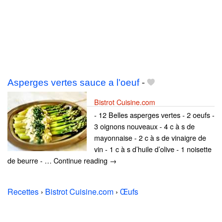
Asperges vertes sauce a l’oeuf
-
Bistrot Cuisine.com
- 12 Belles asperges vertes - 2 oeufs -
3 oignons nouveaux - 4 c à s de
mayonnaise - 2 c à s de vinaigre de
vin - 1 c à s d’huile d’olive - 1 noisette
de beurre - … Continue reading →
Recettes
›
Bistrot Cuisine.com
›
Œufs