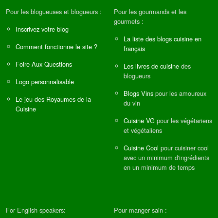
Pour les blogueuses et blogueurs :
Pour les gourmands et les
gourmets :
Inscrivez votre blog
La liste des blogs cuisine en
Comment fonctionne le site ?
français
Foire Aux Questions
Les livres de cuisine
des
blogueurs
Logo personnalisable
Blogs Vins
pour les amoureux
Le jeu des Royaumes de la
du vin
Cuisine
Cuisine VG
pour les végétariens
et végétaliens
Cuisine Cool
pour cuisiner cool
avec un minimum d'ingrédients
en un minimum de temps
For English speakers:
Pour manger sain :