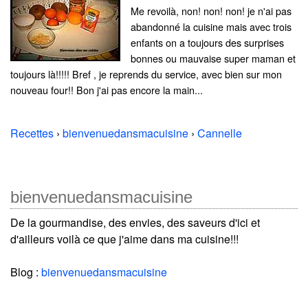
Me revoilà, non! non! non! je n'ai pas
abandonné la cuisine mais avec trois
enfants on a toujours des surprises
bonnes ou mauvaise super maman et
toujours là!!!!! Bref , je reprends du service, avec bien sur mon
nouveau four!! Bon j'ai pas encore la main...
Recettes
›
bienvenuedansmacuisine
›
Cannelle
bienvenuedansmacuisine
De la gourmandise, des envies, des saveurs d'ici et
d'ailleurs voilà ce que j'aime dans ma cuisine!!!
Blog :
bienvenuedansmacuisine