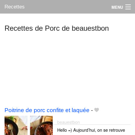
Recettes
MENU
Recettes de Porc de beauestbon
Mes blogs préférés
Poitrine de porc confite et laquée
-
beauestbon
Hello =) Aujourd’hui, on se retrouve