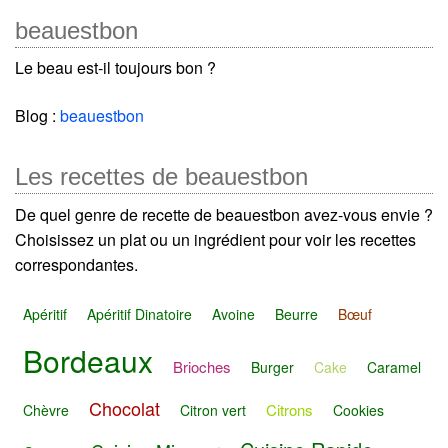
beauestbon
Le beau est-il toujours bon ?
Blog :
beauestbon
Les recettes de beauestbon
De quel genre de recette de beauestbon avez-vous envie ?
Choisissez un plat ou un ingrédient pour voir les recettes
correspondantes.
Apéritif
Apéritif Dinatoire
Avoine
Beurre
Bœuf
Bordeaux
Brioches
Burger
Cake
Caramel
Chocolat
Citrons
Chèvre
Citron vert
Cookies