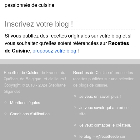
passionnés de cuisine.
Inscrivez votre blog !
Si vous publiez des recettes originales sur votre blog et si
vous souhaitez qu'elles soient référencées sur
Recettes
de Cuisine
,
proposez votre blog
!
Recettes de Cuisine
de France, du
Recettes de Cuisine
référence les
Québec, de Belgique, et d'ailleurs !
recettes publiées sur une sélection
Copyright © 2010 - 2024 Stéphane
de blogs de cuisine.
Gigandet
Je veux en savoir plus !
Mentions légales
Je veux savoir qui a créé ce
Conditions d'utilisation
site.
Je veux contacter le créateur.
le blog
--
@recettesde
sur