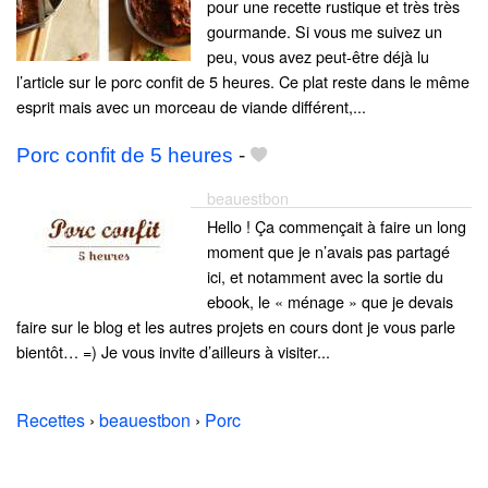
pour une recette rustique et très très
gourmande. Si vous me suivez un
peu, vous avez peut-être déjà lu
l’article sur le porc confit de 5 heures. Ce plat reste dans le même
esprit mais avec un morceau de viande différent,...
Porc confit de 5 heures
-
beauestbon
Hello ! Ça commençait à faire un long
moment que je n’avais pas partagé
ici, et notamment avec la sortie du
ebook, le « ménage » que je devais
faire sur le blog et les autres projets en cours dont je vous parle
bientôt… =) Je vous invite d’ailleurs à visiter...
Recettes
›
beauestbon
›
Porc