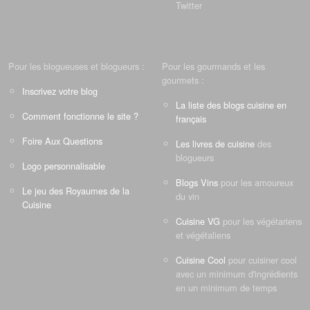
Twitter
Pour les blogueuses et blogueurs :
Pour les gourmands et les
gourmets :
Inscrivez votre blog
La liste des blogs cuisine en
Comment fonctionne le site ?
français
Foire Aux Questions
Les livres de cuisine
des
blogueurs
Logo personnalisable
Blogs Vins
pour les amoureux
Le jeu des Royaumes de la
du vin
Cuisine
Cuisine VG
pour les végétariens
et végétaliens
Cuisine Cool
pour cuisiner cool
avec un minimum d'ingrédients
en un minimum de temps