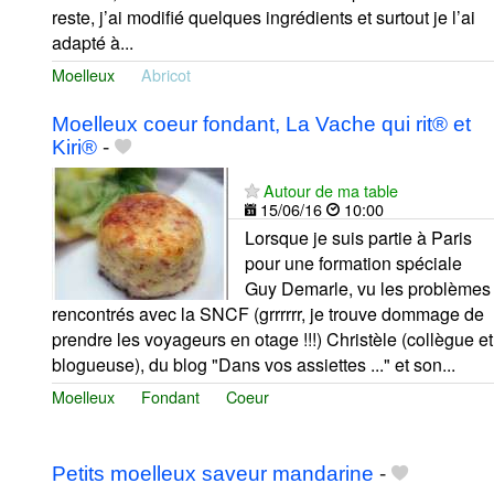
reste, j’ai modifié quelques ingrédients et surtout je l’ai
adapté à...
Moelleux
Abricot
Moelleux coeur fondant, La Vache qui rit® et
Kiri®
-
Autour de ma table
15/06/16
10:00
Lorsque je suis partie à Paris
pour une formation spéciale
Guy Demarle, vu les problèmes
rencontrés avec la SNCF (grrrrrr, je trouve dommage de
prendre les voyageurs en otage !!!) Christèle (collègue et
blogueuse), du blog "Dans vos assiettes ..." et son...
Moelleux
Fondant
Coeur
Petits moelleux saveur mandarine
-