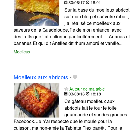
30/06/17
18:01
Sur la base du moelleux abricot
sur mon blog et sur votre robot ,
j ai réalisé ce moelleux aux
saveurs de la Guadeloupe, île de mon enfance, avec
des fruits que j affectionne particulièrement … Ananas et
bananes Et qui dit Antilles dit rhum ambré et vanille...
Moelleux
Moelleux aux abricots
-
Autour de ma table
03/08/16
18:18
Ce gâteau moelleux aux
abricots fait le tour le toile
gourmande et sur des groupes
Facebook. Je n’ai respecté que le moule pour la
cuisson, ma non-amie la Tablette Flexipan® . Pour le