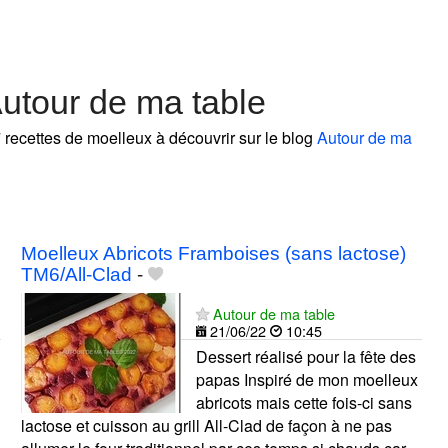
utour de ma table
 recettes de moelleux à découvrir sur le blog
Autour de ma
Moelleux Abricots Framboises (sans lactose)
TM6/All-Clad
-
Autour de ma table
21/06/22
10:45
Dessert réalisé pour la fête des
papas Inspiré de mon moelleux
abricots mais cette fois-ci sans
lactose et cuisson au grill All-Clad de façon à ne pas