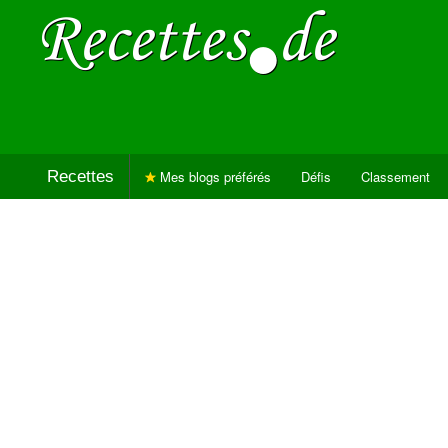
Recettes
Mes blogs préférés
Défis
Classement