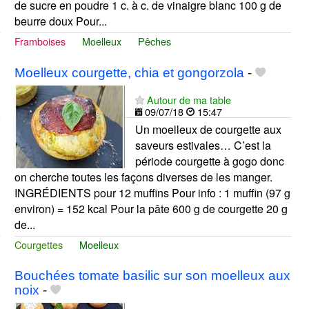
de sucre en poudre 1 c. à c. de vinaigre blanc 100 g de
beurre doux Pour...
Framboises
Moelleux
Pêches
Moelleux courgette, chia et gongorzola
-
Autour de ma table
09/07/18
15:47
Un moelleux de courgette aux
saveurs estivales… C’est la
période courgette à gogo donc
on cherche toutes les façons diverses de les manger.
INGRÉDIENTS pour 12 muffins Pour info : 1 muffin (97 g
environ) = 152 kcal Pour la pâte 600 g de courgette 20 g
de...
Courgettes
Moelleux
Bouchées tomate basilic sur son moelleux aux
noix
-