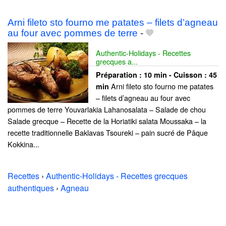
Arni fileto sto fourno me patates – filets d’agneau
au four avec pommes de terre
-
Authentic-Holidays - Recettes
grecques a...
Préparation :
10 min - Cuisson :
45
Arni fileto sto fourno me patates
min
– filets d’agneau au four avec
pommes de terre Youvarlakia Lahanosalata – Salade de chou
Salade grecque – Recette de la Horiatiki salata Moussaka – la
recette traditionnelle Baklavas Tsoureki – pain sucré de Pâque
Kokkina...
Recettes
›
Authentic-Holidays - Recettes grecques
authentiques
›
Agneau