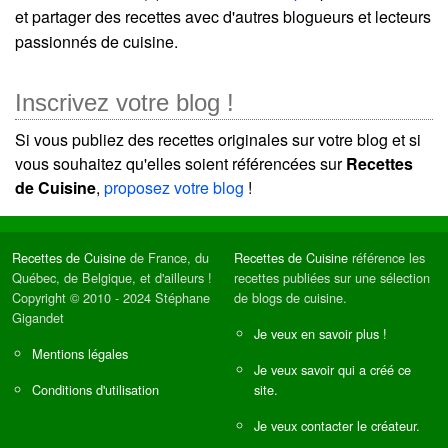
et partager des recettes avec d'autres blogueurs et lecteurs
passionnés de cuisine.
Inscrivez votre blog !
Si vous publiez des recettes originales sur votre blog et si
vous souhaitez qu'elles soient référencées sur
Recettes
de Cuisine
,
proposez votre blog
!
Recettes de Cuisine
de France, du
Recettes de Cuisine
référence les
Québec, de Belgique, et d'ailleurs !
recettes publiées sur une sélection
Copyright © 2010 - 2024 Stéphane
de blogs de cuisine.
Gigandet
Je veux en savoir plus !
Mentions légales
Je veux savoir qui a créé ce
Conditions d'utilisation
site.
Je veux contacter le créateur.