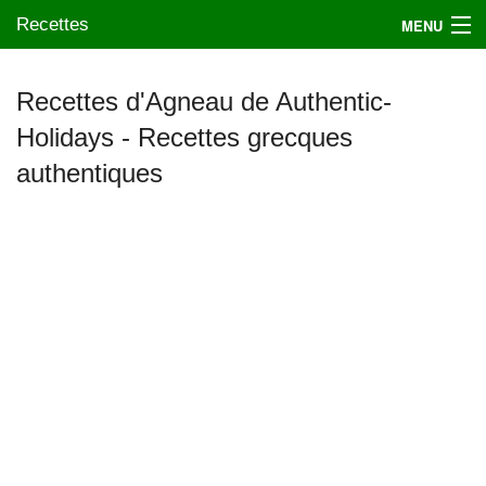
Recettes
MENU
Recettes d'Agneau de Authentic-
Holidays - Recettes grecques
Mes blogs préférés
authentiques