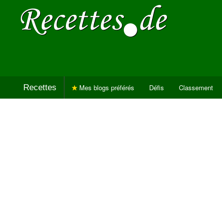
Recettes
Mes blogs préférés
Défis
Classement