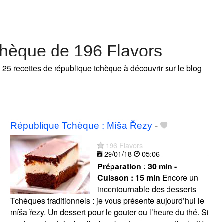
chèque de 196 Flavors
: 25 recettes de république tchèque à découvrir sur le blog
République Tchèque : Míša Řezy
-
196 Flavors
29/01/18
05:06
Préparation :
30 min -
Cuisson :
15 min
Encore un
incontournable des desserts
Tchèques traditionnels : je vous présente aujourd’hui le
míša řezy. Un dessert pour le gouter ou l’heure du thé. Si