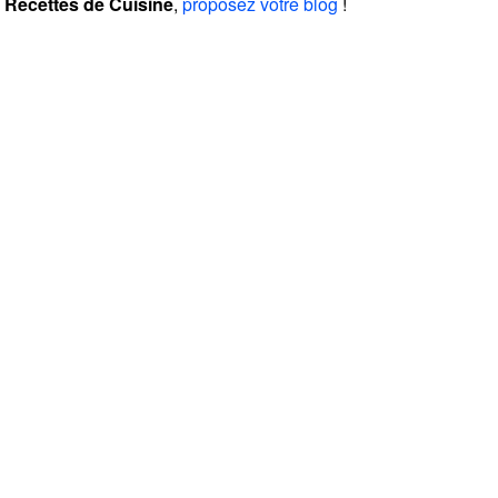
Recettes de Cuisine
,
proposez votre blog
!