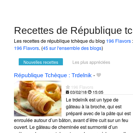
Recettes de République t
Les recettes de république tchèque du blog
196 Flavors
196 Flavors
. (
45 sur l'ensemble des blogs
)
Nouvelles recettes
Les plus appréciées
République Tchèque : Trdelnik
-
196 Flavors
03/02/18
15:05
Le trdelník est un type de
gâteau à la broche, qui est
préparé avec de la pâte qui est
enroulée autour d’un bâton, avant d’être cuit sur un feu
ouvert. Le gâteau de cheminée est surmonté d’un