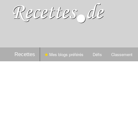
Recettes
Mes blogs préférés
Défis
Classement